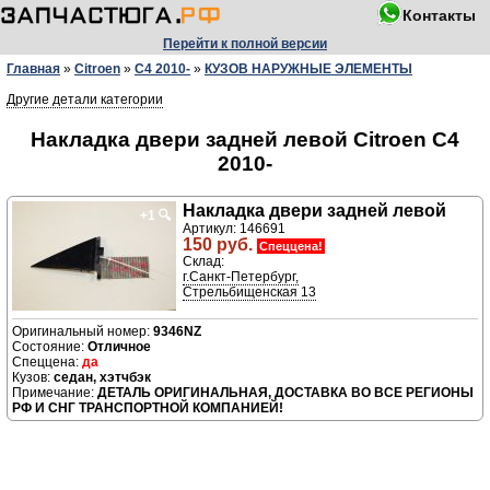
Контакты
Перейти к полной версии
Главная
»
Citroen
»
C4 2010-
»
КУЗОВ НАРУЖНЫЕ ЭЛЕМЕНТЫ
Другие детали категории
Накладка двери задней левой Citroen C4
2010-
Накладка двери задней левой
+1
🔍
Артикул: 146691
150 руб.
Спеццена!
Склад:
г.Санкт-Петербург,
Стрельбищенская 13
9346NZ
Отличное
да
седан, хэтчбэк
ДЕТАЛЬ ОРИГИНАЛЬНАЯ, ДОСТАВКА ВО ВСЕ РЕГИОНЫ
РФ И СНГ ТРАНСПОРТНОЙ КОМПАНИЕЙ!