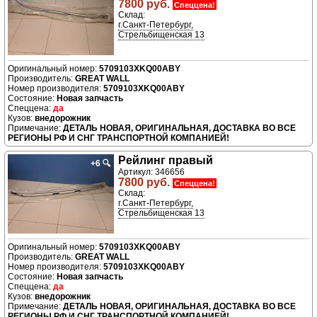
7800 руб.
Спеццена!
Склад:
г.Санкт-Петербург,
Стрельбищенская 13
5709103XKQ00ABY
Производитель:
GREAT WALL
Номер производителя:
5709103XKQ00ABY
Новая запчасть
да
внедорожник
ДЕТАЛЬ НОВАЯ, ОРИГИНАЛЬНАЯ, ДОСТАВКА ВО ВСЕ
РЕГИОНЫ РФ И СНГ ТРАНСПОРТНОЙ КОМПАНИЕЙ!
Рейлинг правый
+6
🔍
Артикул: 346656
7800 руб.
Спеццена!
Склад:
г.Санкт-Петербург,
Стрельбищенская 13
5709103XKQ00ABY
Производитель:
GREAT WALL
Номер производителя:
5709103XKQ00ABY
Новая запчасть
да
внедорожник
ДЕТАЛЬ НОВАЯ, ОРИГИНАЛЬНАЯ, ДОСТАВКА ВО ВСЕ
РЕГИОНЫ РФ И СНГ ТРАНСПОРТНОЙ КОМПАНИЕЙ!