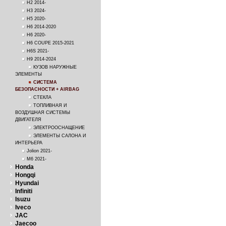
H2 2014-
H3 2024-
H5 2020-
H6 2014-2020
H6 2020-
H6 COUPE 2015-2021
H6S 2021-
H9 2014-2024
КУЗОВ НАРУЖНЫЕ
ЭЛЕМЕНТЫ
СИСТЕМА
БЕЗОПАСНОСТИ + AIRBAG
СТЕКЛА
ТОПЛИВНАЯ И
ВОЗДУШНАЯ СИСТЕМЫ
ДВИГАТЕЛЯ
ЭЛЕКТРООСНАЩЕНИЕ
ЭЛЕМЕНТЫ САЛОНА И
ИНТЕРЬЕРА
Jolion 2021-
M6 2021-
Honda
Hongqi
Hyundai
Infiniti
Isuzu
Iveco
JAC
Jaecoo