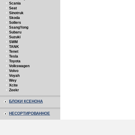
Scania
Seat
Sinotruk
Skoda
Sollers
SsangYong
Subaru
Suzuki
SWM
TANK
Tenet
Tesla
Toyota
Volkswagen
Volvo
Voyah
Wey
Xcite
Zeekr
БЛОКИ КСЕНОНА
НЕСОРТИРОВАННОЕ