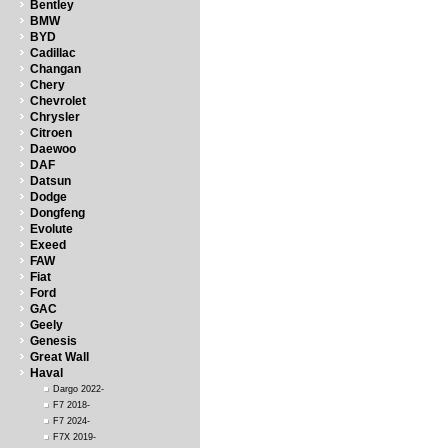
Bentley
BMW
BYD
Cadillac
Changan
Chery
Chevrolet
Chrysler
Citroen
Daewoo
DAF
Datsun
Dodge
Dongfeng
Evolute
Exeed
FAW
Fiat
Ford
GAC
Geely
Genesis
Great Wall
Haval
Dargo 2022-
F7 2018-
F7 2024-
F7X 2019-