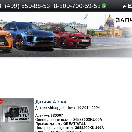
, (499)
550-88-53, 8-800-700-59-58
М
Датчик Airbag
Датчик Airbag для Haval H9 2014-2024
Артикул:
330067
3658300XKU00A
Производитель:
GREAT WALL
Номер производителя:
3658300XKU00A