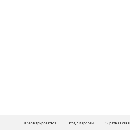
Зарегистрироваться
Вход с паролем
Обратная связ