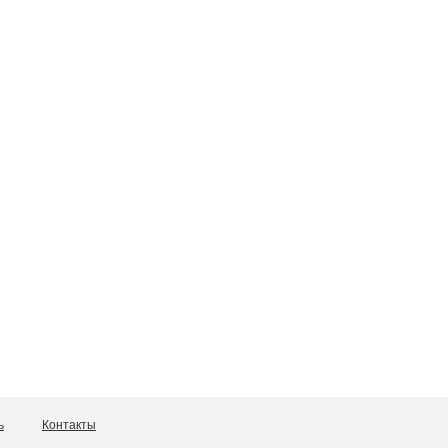
ь
Контакты