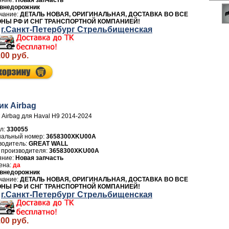
Новая запчасть
внедорожник
ДЕТАЛЬ НОВАЯ, ОРИГИНАЛЬНАЯ, ДОСТАВКА ВО ВСЕ
ОНЫ РФ И СНГ ТРАНСПОРТНОЙ КОМПАНИЕЙ!
г.Санкт-Петербург Стрельбищенская
.00 руб.
ик Airbag
 Airbag для Haval H9 2014-2024
л:
330055
3658300XKU00A
водитель:
GREAT WALL
 производителя:
3658300XKU00A
Новая запчасть
да
внедорожник
ДЕТАЛЬ НОВАЯ, ОРИГИНАЛЬНАЯ, ДОСТАВКА ВО ВСЕ
ОНЫ РФ И СНГ ТРАНСПОРТНОЙ КОМПАНИЕЙ!
г.Санкт-Петербург Стрельбищенская
.00 руб.