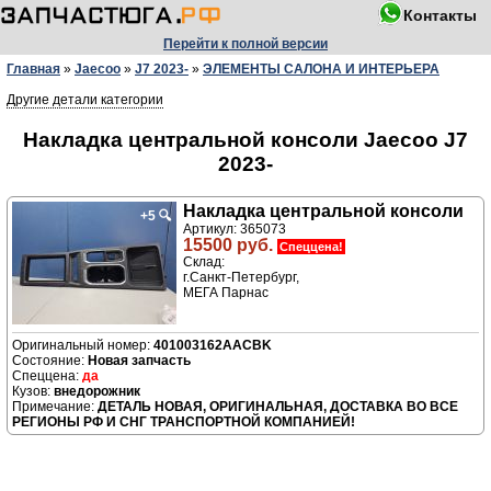
Контакты
Перейти к полной версии
Главная
»
Jaecoo
»
J7 2023-
»
ЭЛЕМЕНТЫ САЛОНА И ИНТЕРЬЕРА
Другие детали категории
Накладка центральной консоли Jaecoo J7
2023-
Накладка центральной консоли
+5
🔍
Артикул: 365073
15500 руб.
Спеццена!
Склад:
г.Санкт-Петербург,
МЕГА Парнас
401003162AACBK
Новая запчасть
да
внедорожник
ДЕТАЛЬ НОВАЯ, ОРИГИНАЛЬНАЯ, ДОСТАВКА ВО ВСЕ
РЕГИОНЫ РФ И СНГ ТРАНСПОРТНОЙ КОМПАНИЕЙ!