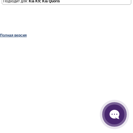
Подходит для:
Kia K9; Kia Quoris
Полная версия