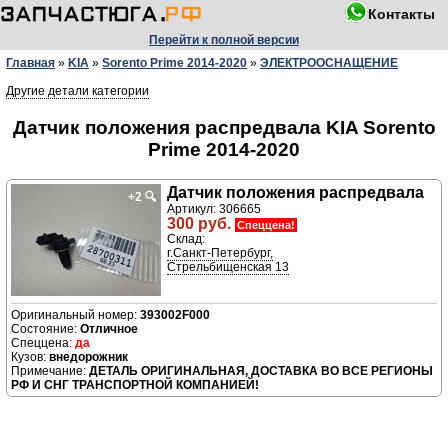
Контакты
Перейти к полной версии
Главная
»
KIA
»
Sorento Prime 2014-2020
»
ЭЛЕКТРООСНАЩЕНИЕ
Другие детали категории
Датчик положения распредвала KIA Sorento
Prime 2014-2020
Датчик положения распредвала
+2
🔍
Артикул: 306665
300 руб.
Спеццена!
Склад:
г.Санкт-Петербург,
Стрельбищенская 13
393002F000
Отличное
да
внедорожник
ДЕТАЛЬ ОРИГИНАЛЬНАЯ, ДОСТАВКА ВО ВСЕ РЕГИОНЫ
РФ И СНГ ТРАНСПОРТНОЙ КОМПАНИЕЙ!