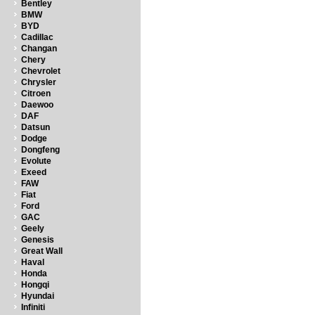
Bentley
BMW
BYD
Cadillac
Changan
Chery
Chevrolet
Chrysler
Citroen
Daewoo
DAF
Datsun
Dodge
Dongfeng
Evolute
Exeed
FAW
Fiat
Ford
GAC
Geely
Genesis
Great Wall
Haval
Honda
Hongqi
Hyundai
Infiniti