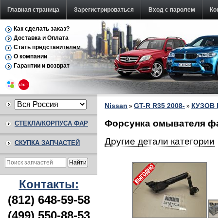
Главная страница
Зарегистрироваться
Вход с паролем
Ко
Как сделать заказ?
Доставка и Оплата
Стать представителем
О компании
Гарантии и возврат
Nissan
GT-R R35 2008-
КУЗОВ
»
»
Форсунка омывателя фа
СТЕКЛА/КОРПУСА ФАР
Другие детали категории
СКУПКА ЗАПЧАСТЕЙ
Контакты:
(812) 648-59-58
(499) 550-88-53