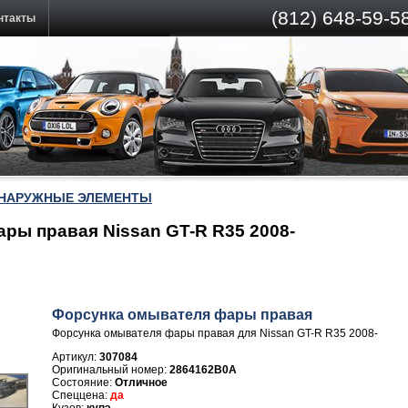
(812)
648-59-58
нтакты
 НАРУЖНЫЕ ЭЛЕМЕНТЫ
ры правая Nissan GT-R R35 2008-
Форсунка омывателя фары правая
Форсунка омывателя фары правая для Nissan GT-R R35 2008-
Артикул:
307084
2864162B0A
Отличное
да