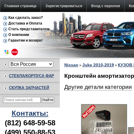
Главная страница
Зарегистрироваться
Вход с паролем
Ко
Как сделать заказ?
Доставка и Оплата
Стать представителем
О компании
Гарантии и возврат
Nissan
Juke 2010-2019
КУЗОВ
»
»
Кронштейн амортизатора
СТЕКЛА/КОРПУСА ФАР
Другие детали категории
СКУПКА ЗАПЧАСТЕЙ
Контакты:
(812) 648-59-58
(499) 550-88-53