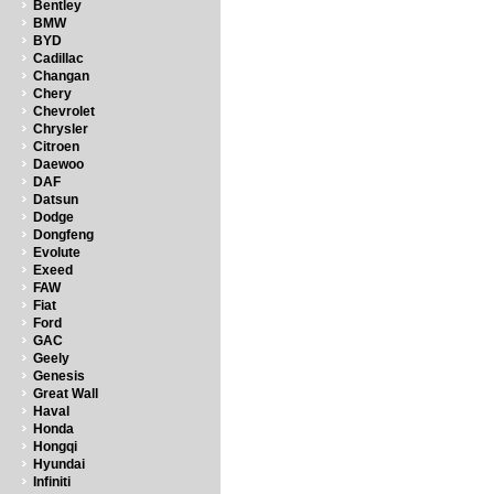
Bentley
BMW
BYD
Cadillac
Changan
Chery
Chevrolet
Chrysler
Citroen
Daewoo
DAF
Datsun
Dodge
Dongfeng
Evolute
Exeed
FAW
Fiat
Ford
GAC
Geely
Genesis
Great Wall
Haval
Honda
Hongqi
Hyundai
Infiniti