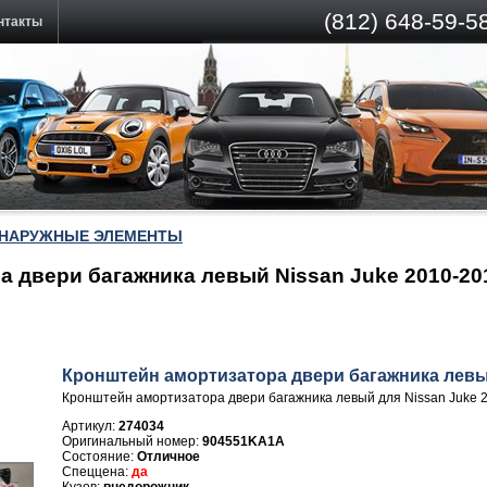
(812)
648-59-58
нтакты
 НАРУЖНЫЕ ЭЛЕМЕНТЫ
 двери багажника левый Nissan Juke 2010-20
Кронштейн амортизатора двери багажника лев
Кронштейн амортизатора двери багажника левый для Nissan Juke 
Артикул:
274034
904551KA1A
Отличное
да