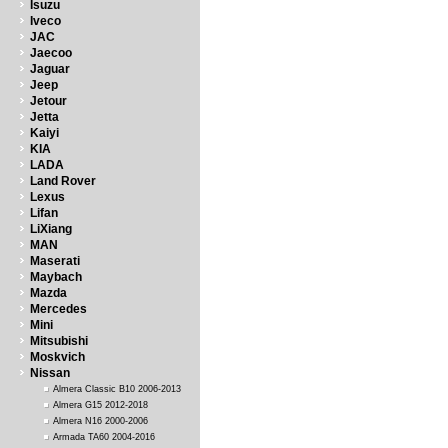
Isuzu
Iveco
JAC
Jaecoo
Jaguar
Jeep
Jetour
Jetta
Kaiyi
KIA
LADA
Land Rover
Lexus
Lifan
LiXiang
MAN
Maserati
Maybach
Mazda
Mercedes
Mini
Mitsubishi
Moskvich
Nissan
Almera Classic B10 2006-2013
Almera G15 2012-2018
Almera N16 2000-2006
Armada TA60 2004-2016