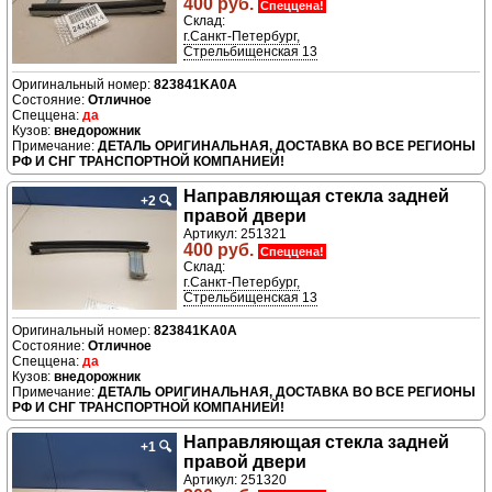
400 руб.
Спеццена!
Склад:
г.Санкт-Петербург,
Стрельбищенская 13
823841KA0A
Отличное
да
внедорожник
ДЕТАЛЬ ОРИГИНАЛЬНАЯ, ДОСТАВКА ВО ВСЕ РЕГИОНЫ
РФ И СНГ ТРАНСПОРТНОЙ КОМПАНИЕЙ!
Направляющая стекла задней
+2
🔍
правой двери
Артикул: 251321
400 руб.
Спеццена!
Склад:
г.Санкт-Петербург,
Стрельбищенская 13
823841KA0A
Отличное
да
внедорожник
ДЕТАЛЬ ОРИГИНАЛЬНАЯ, ДОСТАВКА ВО ВСЕ РЕГИОНЫ
РФ И СНГ ТРАНСПОРТНОЙ КОМПАНИЕЙ!
Направляющая стекла задней
+1
🔍
правой двери
Артикул: 251320