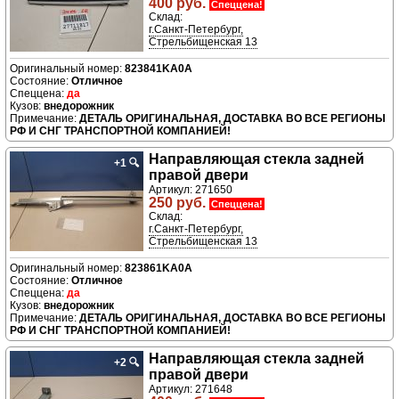
400 руб.
Спеццена!
Склад:
г.Санкт-Петербург,
Стрельбищенская 13
823841KA0A
Отличное
да
внедорожник
ДЕТАЛЬ ОРИГИНАЛЬНАЯ, ДОСТАВКА ВО ВСЕ РЕГИОНЫ
РФ И СНГ ТРАНСПОРТНОЙ КОМПАНИЕЙ!
Направляющая стекла задней
+1
🔍
правой двери
Артикул: 271650
250 руб.
Спеццена!
Склад:
г.Санкт-Петербург,
Стрельбищенская 13
823861KA0A
Отличное
да
внедорожник
ДЕТАЛЬ ОРИГИНАЛЬНАЯ, ДОСТАВКА ВО ВСЕ РЕГИОНЫ
РФ И СНГ ТРАНСПОРТНОЙ КОМПАНИЕЙ!
Направляющая стекла задней
+2
🔍
правой двери
Артикул: 271648