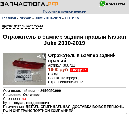
Контакты
Перейти к полной версии
Главная
»
Nissan
»
Juke 2010-2019
»
ОПТИКА
Другие детали категории
Отражатель в бампер задний правый Nissan
Juke 2010-2019
Отражатель в бампер задний
+3
🔍
правый
Артикул: 306721
1000 руб.
Спеццена!
Склад:
г.Санкт-Петербург,
Стрельбищенская 13
265605C000
Отличное
да
седан, внедорожник
ДЕТАЛЬ ОРИГИНАЛЬНАЯ, ДОСТАВКА ВО ВСЕ РЕГИОНЫ
РФ И СНГ ТРАНСПОРТНОЙ КОМПАНИЕЙ!