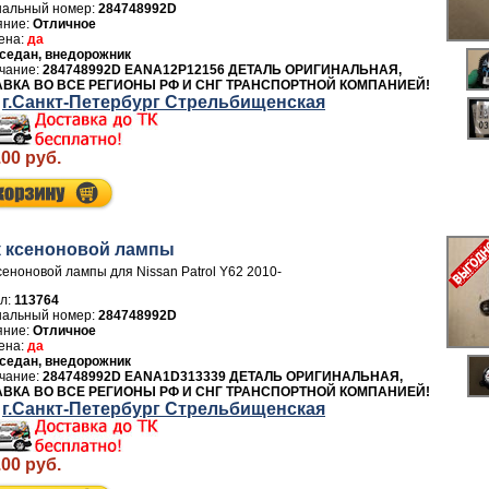
284748992D
Отличное
да
седан, внедорожник
284748992D EANA12P12156 ДЕТАЛЬ ОРИГИНАЛЬНАЯ,
ВКА ВО ВСЕ РЕГИОНЫ РФ И СНГ ТРАНСПОРТНОЙ КОМПАНИЕЙ!
г.Санкт-Петербург Стрельбищенская
.00 руб.
 ксеноновой лампы
сеноновой лампы для Nissan Patrol Y62 2010-
л:
113764
284748992D
Отличное
да
седан, внедорожник
284748992D EANA1D313339 ДЕТАЛЬ ОРИГИНАЛЬНАЯ,
ВКА ВО ВСЕ РЕГИОНЫ РФ И СНГ ТРАНСПОРТНОЙ КОМПАНИЕЙ!
г.Санкт-Петербург Стрельбищенская
.00 руб.