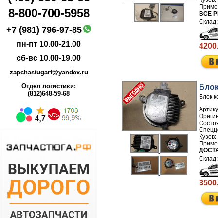
8-800-700-5958
ВСЕ Р
+7 (981) 796-97-85
пн-пт 10.00-21.00
4200
сб-вс 10.00-19.00
zapchastugarf@yandex.ru
Отдел логистики:
Блок
(812)648-59-68
Блок к
Артику
ДОСТА
3500