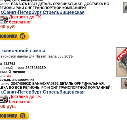
седан, купэ, внедорожник
EANA37K18847 ДЕТАЛЬ ОРИГИНАЛЬНАЯ, ДОСТАВКА ВО
ЕГИОНЫ РФ И СНГ ТРАНСПОРТНОЙ КОМПАНИЕЙ!
г.Санкт-Петербург Стрельбищенская
.00 руб.
 ксеноновой лампы
сеноновой лампы для Nissan Teana L33 2013-
л:
113763
284748992D
Отличное
да
седан, внедорожник
284748992D EANA0XFA0892 ДЕТАЛЬ ОРИГИНАЛЬНАЯ,
ВКА ВО ВСЕ РЕГИОНЫ РФ И СНГ ТРАНСПОРТНОЙ КОМПАНИЕЙ!
г.Санкт-Петербург Стрельбищенская
.00 руб.