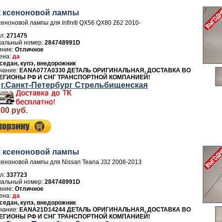
 ксеноновой лампы
сеноновой лампы для Infiniti QX56 QX80 Z62 2010-
л:
271475
284748991D
Отличное
да
седан, купэ, внедорожник
EANA077A0330 ДЕТАЛЬ ОРИГИНАЛЬНАЯ, ДОСТАВКА ВО
ЕГИОНЫ РФ И СНГ ТРАНСПОРТНОЙ КОМПАНИЕЙ!
г.Санкт-Петербург Стрельбищенская
.00 руб.
 ксеноновой лампы
сеноновой лампы для Nissan Teana J32 2008-2013
л:
337723
284748991D
Отличное
да
седан, купэ, внедорожник
EANA21D14244 ДЕТАЛЬ ОРИГИНАЛЬНАЯ, ДОСТАВКА ВО
ЕГИОНЫ РФ И СНГ ТРАНСПОРТНОЙ КОМПАНИЕЙ!