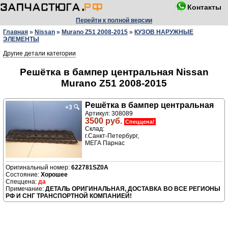
Контакты
Перейти к полной версии
Главная
»
Nissan
»
Murano Z51 2008-2015
»
КУЗОВ НАРУЖНЫЕ
ЭЛЕМЕНТЫ
Другие детали категории
Решётка в бампер центральная Nissan
Murano Z51 2008-2015
Решётка в бампер центральная
+3
🔍
Артикул: 308089
3500 руб.
Спеццена!
Склад:
г.Санкт-Петербург,
МЕГА Парнас
622781SZ0A
Хорошее
да
ДЕТАЛЬ ОРИГИНАЛЬНАЯ, ДОСТАВКА ВО ВСЕ РЕГИОНЫ
РФ И СНГ ТРАНСПОРТНОЙ КОМПАНИЕЙ!