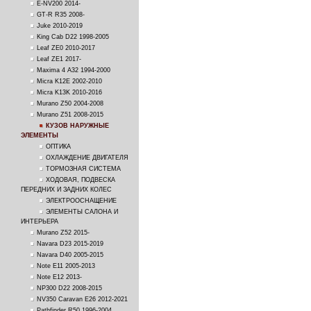
E-NV200 2014-
GT-R R35 2008-
Juke 2010-2019
King Cab D22 1998-2005
Leaf ZE0 2010-2017
Leaf ZE1 2017-
Maxima 4 A32 1994-2000
Micra K12E 2002-2010
Micra K13K 2010-2016
Murano Z50 2004-2008
Murano Z51 2008-2015
КУЗОВ НАРУЖНЫЕ
ЭЛЕМЕНТЫ
ОПТИКА
ОХЛАЖДЕНИЕ ДВИГАТЕЛЯ
ТОРМОЗНАЯ СИСТЕМА
ХОДОВАЯ, ПОДВЕСКА
ПЕРЕДНИХ И ЗАДНИХ КОЛЕС
ЭЛЕКТРООСНАЩЕНИЕ
ЭЛЕМЕНТЫ САЛОНА И
ИНТЕРЬЕРА
Murano Z52 2015-
Navara D23 2015-2019
Navara D40 2005-2015
Note E11 2005-2013
Note E12 2013-
NP300 D22 2008-2015
NV350 Caravan E26 2012-2021
Pathfinder R50 1996-2004