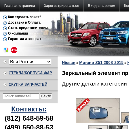
Главная страница
Зарегистрироваться
Вход с паролем
Ко
Как сделать заказ?
Доставка и Оплата
Стать представителем
О компании
Гарантии и возврат
Nissan
Murano Z51 2008-2015
»
»
Зеркальный элемент пр
СТЕКЛА/КОРПУСА ФАР
Другие детали категории
СКУПКА ЗАПЧАСТЕЙ
Контакты:
(812) 648-59-58
(499) 550-88-53