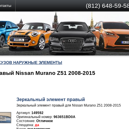
(812)
648-59-58
нтакты
КУЗОВ НАРУЖНЫЕ ЭЛЕМЕНТЫ
авый Nissan Murano Z51 2008-2015
Зеркальный элемент правый
Зеркальный элемент правый для Nissan Murano Z51 2008-2015
Артикул:
149592
963651BD0A
Отличное
да