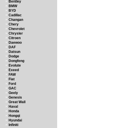
Bentley
BMW
BYD
Cadillac
Changan
Chery
Chevrolet
Chrysler
Citroen
Daewoo
DAF
Datsun
Dodge
Dongfeng
Evolute
Exeed
FAW
Fiat
Ford
GAC
Geely
Genesis
Great Wall
Haval
Honda
Hongqi
Hyundai
Infiniti