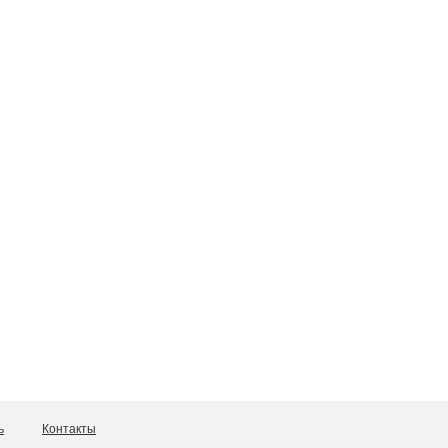
ь
Контакты