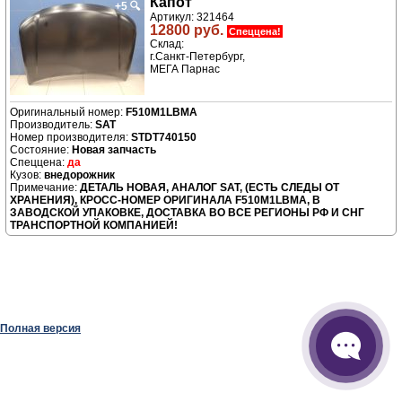
Капот
+5
🔍
Артикул: 321464
12800 руб.
Спеццена!
Склад:
г.Санкт-Петербург,
МЕГА Парнас
F510M1LBMA
Производитель:
SAT
Номер производителя:
STDT740150
Новая запчасть
да
внедорожник
ДЕТАЛЬ НОВАЯ, АНАЛОГ SAT, (ЕСТЬ СЛЕДЫ ОТ
ХРАНЕНИЯ), КРОСС-НОМЕР ОРИГИНАЛА F510M1LBMA, В
ЗАВОДСКОЙ УПАКОВКЕ, ДОСТАВКА ВО ВСЕ РЕГИОНЫ РФ И СНГ
ТРАНСПОРТНОЙ КОМПАНИЕЙ!
Полная версия