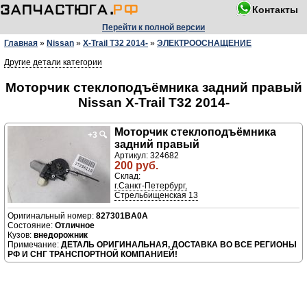
Контакты
Перейти к полной версии
Главная
»
Nissan
»
X-Trail T32 2014-
»
ЭЛЕКТРООСНАЩЕНИЕ
Другие детали категории
Моторчик стеклоподъёмника задний правый
Nissan X-Trail T32 2014-
Моторчик стеклоподъёмника
+3
🔍
задний правый
Артикул: 324682
200 руб.
Склад:
г.Санкт-Петербург,
Стрельбищенская 13
827301BA0A
Отличное
внедорожник
ДЕТАЛЬ ОРИГИНАЛЬНАЯ, ДОСТАВКА ВО ВСЕ РЕГИОНЫ
РФ И СНГ ТРАНСПОРТНОЙ КОМПАНИЕЙ!