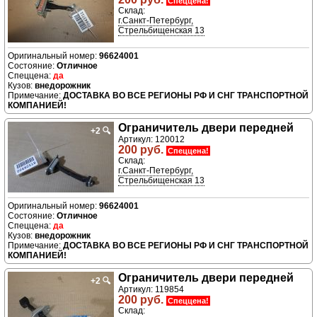
Спеццена!
Склад:
г.Санкт-Петербург,
Стрельбищенская 13
96624001
Отличное
да
внедорожник
ДОСТАВКА ВО ВСЕ РЕГИОНЫ РФ И СНГ ТРАНСПОРТНОЙ
КОМПАНИЕЙ!
Ограничитель двери передней
+2
🔍
Артикул: 120012
200 руб.
Спеццена!
Склад:
г.Санкт-Петербург,
Стрельбищенская 13
96624001
Отличное
да
внедорожник
ДОСТАВКА ВО ВСЕ РЕГИОНЫ РФ И СНГ ТРАНСПОРТНОЙ
КОМПАНИЕЙ!
Ограничитель двери передней
+2
🔍
Артикул: 119854
200 руб.
Спеццена!
Склад: