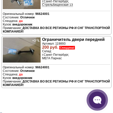
г.Санкт-Петербург,
Стрельбищенская 13
96624001
Отличное
да
внедорожник
ДОСТАВКА ВО ВСЕ РЕГИОНЫ РФ И СНГ ТРАНСПОРТНОЙ
КОМПАНИЕЙ!
Ограничитель двери передней
+3
🔍
Артикул: 119893
200 руб.
Спеццена!
Склад:
г.Санкт-Петербург,
МЕГА Парнас
96624001
Отличное
да
внедорожник
ДОСТАВКА ВО ВСЕ РЕГИОНЫ РФ И СНГ ТРАНСПОРТНОЙ
КОМПАНИЕЙ!