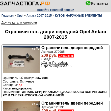
Контакты
Перейти к полной версии
Главная
»
Opel
»
Antara 2007-2015
»
КУЗОВ НАРУЖНЫЕ ЭЛЕМЕНТЫ
Другие детали категории
Ограничитель двери передней Opel Antara
2007-2015
Ограничитель двери передней
+1
🔍
Артикул: 270985
200 руб.
Спеццена!
Склад:
г.Санкт-Петербург,
Стрельбищенская 13
96624001
Отличное
да
внедорожник
ДЕТАЛЬ ОРИГИНАЛЬНАЯ, ДОСТАВКА ВО ВСЕ РЕГИОНЫ
РФ И СНГ ТРАНСПОРТНОЙ КОМПАНИЕЙ!
Ограничитель двери передней
+2
🔍
Артикул: 120231
200 руб.