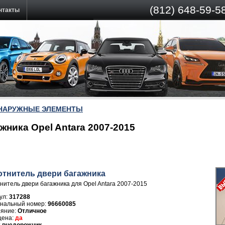
(812)
648-59-58
нтакты
 НАРУЖНЫЕ ЭЛЕМЕНТЫ
жника Opel Antara 2007-2015
отнитель двери багажника
нитель двери багажника для Opel Antara 2007-2015
ул:
317288
96660085
Отличное
да