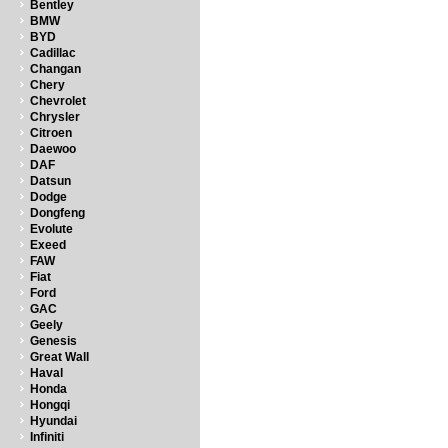
Bentley
BMW
BYD
Cadillac
Changan
Chery
Chevrolet
Chrysler
Citroen
Daewoo
DAF
Datsun
Dodge
Dongfeng
Evolute
Exeed
FAW
Fiat
Ford
GAC
Geely
Genesis
Great Wall
Haval
Honda
Hongqi
Hyundai
Infiniti