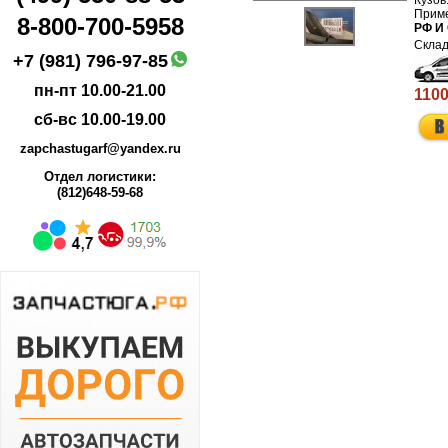
8-800-700-5958
РФ И
+7 (981) 796-97-85
пн-пт 10.00-21.00
1100
сб-вс 10.00-19.00
zapchastugarf@yandex.ru
Отдел логистики:
(812)648-59-68