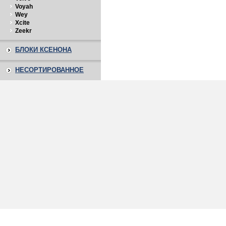
Voyah
Wey
Xcite
Zeekr
БЛОКИ КСЕНОНА
НЕСОРТИРОВАННОЕ