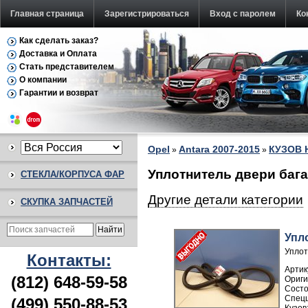
Главная страница
Зарегистрироваться
Вход с паролем
Ко
Как сделать заказ?
Доставка и Оплата
Стать представителем
О компании
Гарантии и возврат
Opel
Antara 2007-2015
КУЗОВ
»
»
Уплотнитель двери бага
СТЕКЛА/КОРПУСА ФАР
Другие детали категории
СКУПКА ЗАПЧАСТЕЙ
Упл
Уплот
Контакты:
Артик
(812) 648-59-58
(499) 550-88-53