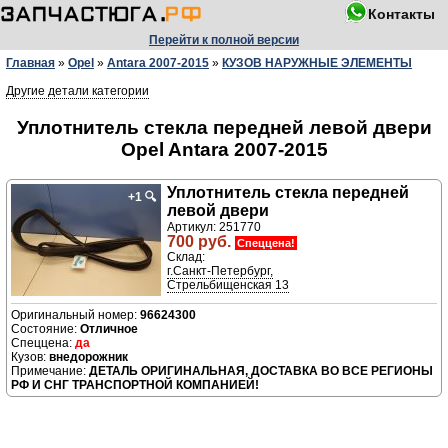
Контакты
Перейти к полной версии
Главная
»
Opel
»
Antara 2007-2015
»
КУЗОВ НАРУЖНЫЕ ЭЛЕМЕНТЫ
Другие детали категории
Уплотнитель стекла передней левой двери
Opel Antara 2007-2015
Уплотнитель стекла передней
+1
🔍
левой двери
Артикул: 251770
700 руб.
Спеццена!
Склад:
г.Санкт-Петербург,
Стрельбищенская 13
96624300
Отличное
да
внедорожник
ДЕТАЛЬ ОРИГИНАЛЬНАЯ, ДОСТАВКА ВО ВСЕ РЕГИОНЫ
РФ И СНГ ТРАНСПОРТНОЙ КОМПАНИЕЙ!