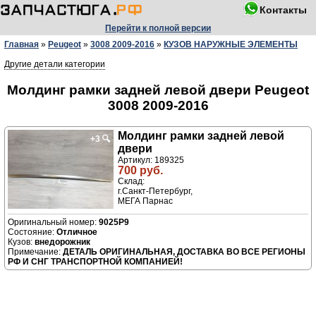
Контакты
Перейти к полной версии
Главная
»
Peugeot
»
3008 2009-2016
»
КУЗОВ НАРУЖНЫЕ ЭЛЕМЕНТЫ
Другие детали категории
Молдинг рамки задней левой двери Peugeot
3008 2009-2016
Молдинг рамки задней левой
+3
🔍
двери
Артикул: 189325
700 руб.
Склад:
г.Санкт-Петербург,
МЕГА Парнас
9025P9
Отличное
внедорожник
ДЕТАЛЬ ОРИГИНАЛЬНАЯ, ДОСТАВКА ВО ВСЕ РЕГИОНЫ
РФ И СНГ ТРАНСПОРТНОЙ КОМПАНИЕЙ!