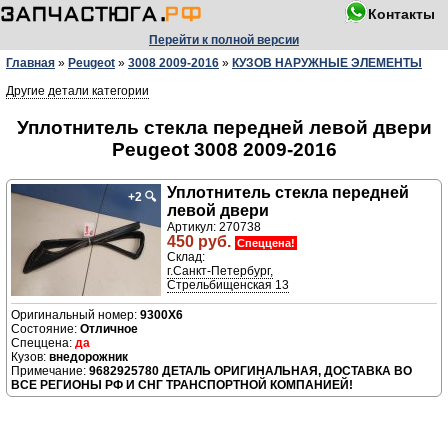
Контакты
Перейти к полной версии
Главная
»
Peugeot
»
3008 2009-2016
»
КУЗОВ НАРУЖНЫЕ ЭЛЕМЕНТЫ
Другие детали категории
Уплотнитель стекла передней левой двери
Peugeot 3008 2009-2016
Уплотнитель стекла передней
+2
🔍
левой двери
Артикул: 270738
450 руб.
Спеццена!
Склад:
г.Санкт-Петербург,
Стрельбищенская 13
9300X6
Отличное
да
внедорожник
9682925780 ДЕТАЛЬ ОРИГИНАЛЬНАЯ, ДОСТАВКА ВО
ВСЕ РЕГИОНЫ РФ И СНГ ТРАНСПОРТНОЙ КОМПАНИЕЙ!