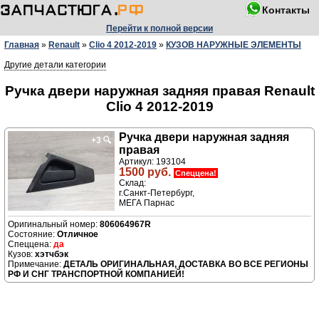
Контакты
Перейти к полной версии
Главная
»
Renault
»
Clio 4 2012-2019
»
КУЗОВ НАРУЖНЫЕ ЭЛЕМЕНТЫ
Другие детали категории
Ручка двери нaружная задняя правая Renault
Clio 4 2012-2019
Ручка двери нaружная задняя
+3
🔍
правая
Артикул: 193104
1500 руб.
Спеццена!
Склад:
г.Санкт-Петербург,
МЕГА Парнас
806064967R
Отличное
да
хэтчбэк
ДЕТАЛЬ ОРИГИНАЛЬНАЯ, ДОСТАВКА ВО ВСЕ РЕГИОНЫ
РФ И СНГ ТРАНСПОРТНОЙ КОМПАНИЕЙ!