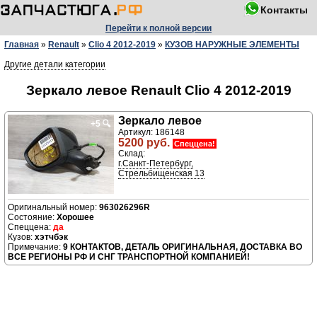
Контакты
Перейти к полной версии
Главная
»
Renault
»
Clio 4 2012-2019
»
КУЗОВ НАРУЖНЫЕ ЭЛЕМЕНТЫ
Другие детали категории
Зеркало левое Renault Clio 4 2012-2019
Зеркало левое
+5
🔍
Артикул: 186148
5200 руб.
Спеццена!
Склад:
г.Санкт-Петербург,
Стрельбищенская 13
963026296R
Хорошее
да
хэтчбэк
9 КОНТАКТОВ, ДЕТАЛЬ ОРИГИНАЛЬНАЯ, ДОСТАВКА ВО
ВСЕ РЕГИОНЫ РФ И СНГ ТРАНСПОРТНОЙ КОМПАНИЕЙ!