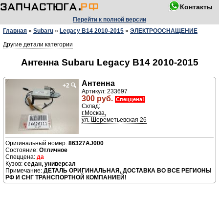
Контакты
Перейти к полной версии
Главная
»
Subaru
»
Legacy B14 2010-2015
»
ЭЛЕКТРООСНАЩЕНИЕ
Другие детали категории
Антенна Subaru Legacy B14 2010-2015
Антенна
+2
🔍
Артикул: 233697
300 руб.
Спеццена!
Склад:
г.Москва,
ул. Шереметьевская 26
86327AJ000
Отличное
да
седан, универсал
ДЕТАЛЬ ОРИГИНАЛЬНАЯ, ДОСТАВКА ВО ВСЕ РЕГИОНЫ
РФ И СНГ ТРАНСПОРТНОЙ КОМПАНИЕЙ!