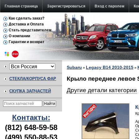
Главная страница
Зарегистрироваться
Вход с паролем
Ко
Как сделать заказ?
Доставка и Оплата
Стать представителем
О компании
Гарантии и возврат
Subaru
Legacy B14 2010-2015
»
»
Крыло переднее левое S
СТЕКЛА/КОРПУСА ФАР
Другие детали категории
СКУПКА ЗАПЧАСТЕЙ
К
К
Контакты:
А
(812) 648-59-58
(499) 550-88-53