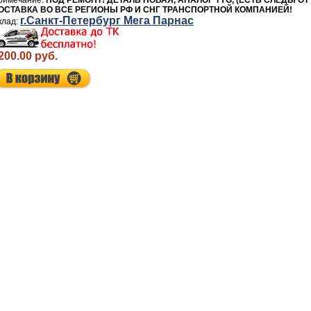
ПОД РЕМОНТ! ДЕТАЛЬ НОВАЯ, АНАЛОГ TYG, (ЕСТЬ СЛЕДЫ ОТ
ОСТАВКА ВО ВСЕ РЕГИОНЫ РФ И СНГ ТРАНСПОРТНОЙ КОМПАНИЕЙ!
г.Санкт-Петербург Мега Парнас
200.00 руб.