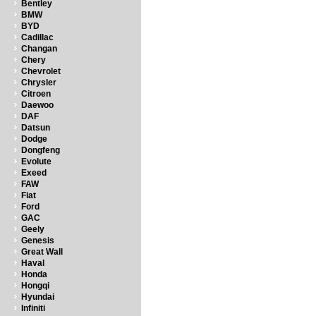
Bentley
BMW
BYD
Cadillac
Changan
Chery
Chevrolet
Chrysler
Citroen
Daewoo
DAF
Datsun
Dodge
Dongfeng
Evolute
Exeed
FAW
Fiat
Ford
GAC
Geely
Genesis
Great Wall
Haval
Honda
Hongqi
Hyundai
Infiniti