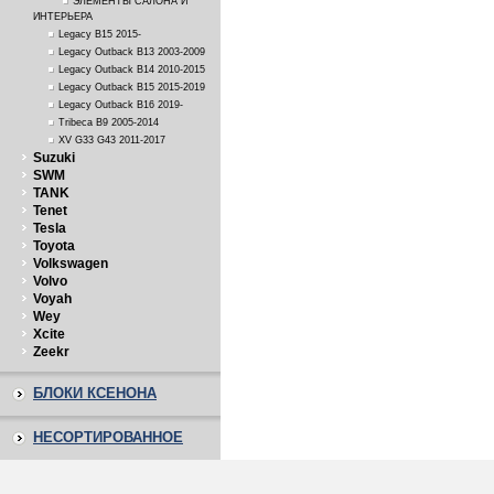
ЭЛЕМЕНТЫ САЛОНА И
ИНТЕРЬЕРА
Legacy B15 2015-
Legacy Outback B13 2003-2009
Legacy Outback B14 2010-2015
Legacy Outback B15 2015-2019
Legacy Outback B16 2019-
Tribeca B9 2005-2014
XV G33 G43 2011-2017
Suzuki
SWM
TANK
Tenet
Tesla
Toyota
Volkswagen
Volvo
Voyah
Wey
Xcite
Zeekr
БЛОКИ КСЕНОНА
НЕСОРТИРОВАННОЕ