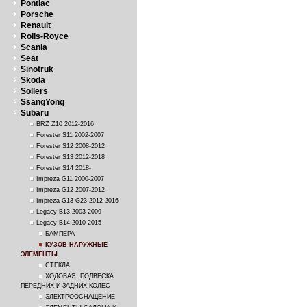
Pontiac
Porsche
Renault
Rolls-Royce
Scania
Seat
Sinotruk
Skoda
Sollers
SsangYong
Subaru
BRZ Z10 2012-2016
Forester S11 2002-2007
Forester S12 2008-2012
Forester S13 2012-2018
Forester S14 2018-
Impreza G11 2000-2007
Impreza G12 2007-2012
Impreza G13 G23 2012-2016
Legacy B13 2003-2009
Legacy B14 2010-2015
БАМПЕРА
КУЗОВ НАРУЖНЫЕ
ЭЛЕМЕНТЫ
СТЕКЛА
ХОДОВАЯ, ПОДВЕСКА
ПЕРЕДНИХ И ЗАДНИХ КОЛЕС
ЭЛЕКТРООСНАЩЕНИЕ