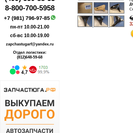
Д
8-800-700-5958
+7 (981) 796-97-85
3
пн-пт 10.00-21.00
сб-вс 10.00-19.00
zapchastugarf@yandex.ru
Отдел логистики:
(812)648-59-68