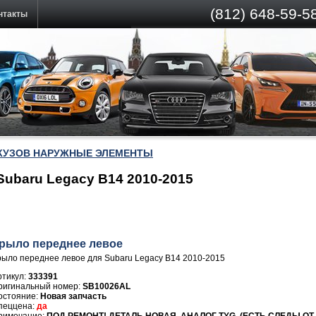
(812)
648-59-58
нтакты
КУЗОВ НАРУЖНЫЕ ЭЛЕМЕНТЫ
ubaru Legacy B14 2010-2015
рыло переднее левое
рыло переднее левое для Subaru Legacy B14 2010-2015
ртикул:
333391
SB10026AL
Новая запчасть
да