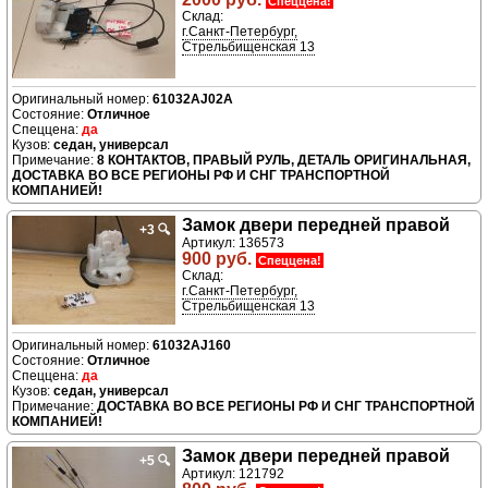
Спеццена!
Склад:
г.Санкт-Петербург,
Стрельбищенская 13
61032AJ02A
Отличное
да
седан, универсал
8 КОНТАКТОВ, ПРАВЫЙ РУЛЬ, ДЕТАЛЬ ОРИГИНАЛЬНАЯ,
ДОСТАВКА ВО ВСЕ РЕГИОНЫ РФ И СНГ ТРАНСПОРТНОЙ
КОМПАНИЕЙ!
Замок двери передней правой
+3
🔍
Артикул: 136573
900 руб.
Спеццена!
Склад:
г.Санкт-Петербург,
Стрельбищенская 13
61032AJ160
Отличное
да
седан, универсал
ДОСТАВКА ВО ВСЕ РЕГИОНЫ РФ И СНГ ТРАНСПОРТНОЙ
КОМПАНИЕЙ!
Замок двери передней правой
+5
🔍
Артикул: 121792