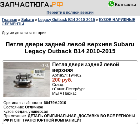
Контакты
Перейти к полной версии
Главная
»
Subaru
»
Legacy Outback B14 2010-2015
»
КУЗОВ НАРУЖНЫЕ
ЭЛЕМЕНТЫ
Другие детали категории
Петля двери задней левой верхняя Subaru
Legacy Outback B14 2010-2015
Петля двери задней левой
+3
🔍
верхняя
Артикул: 194402
200 руб.
Склад:
г.Санкт-Петербург,
МЕГА Парнас
60479AJ010
Отличное
седан, универсал
ДЕТАЛЬ ОРИГИНАЛЬНАЯ, ДОСТАВКА ВО ВСЕ РЕГИОНЫ
РФ И СНГ ТРАНСПОРТНОЙ КОМПАНИЕЙ!