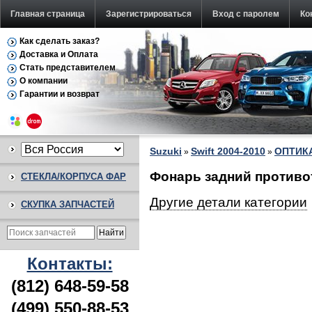
Главная страница
Зарегистрироваться
Вход с паролем
Ко
Как сделать заказ?
Доставка и Оплата
Стать представителем
О компании
Гарантии и возврат
Suzuki
Swift 2004-2010
ОПТИК
»
»
Фонарь задний противот
СТЕКЛА/КОРПУСА ФАР
Другие детали категории
СКУПКА ЗАПЧАСТЕЙ
Контакты:
(812) 648-59-58
(499) 550-88-53