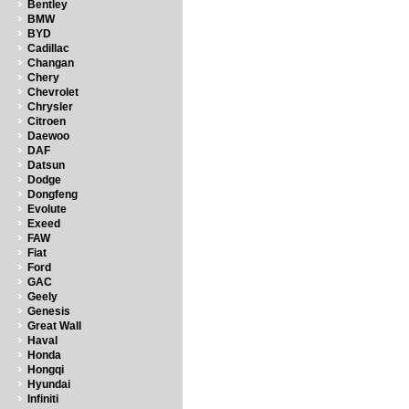
Bentley
BMW
BYD
Cadillac
Changan
Chery
Chevrolet
Chrysler
Citroen
Daewoo
DAF
Datsun
Dodge
Dongfeng
Evolute
Exeed
FAW
Fiat
Ford
GAC
Geely
Genesis
Great Wall
Haval
Honda
Hongqi
Hyundai
Infiniti