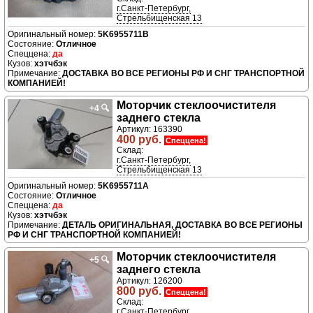
г.Санкт-Петербург,
Стрельбищенская 13
5K6955711B
Отличное
да
хэтчбэк
ДОСТАВКА ВО ВСЕ РЕГИОНЫ РФ И СНГ ТРАНСПОРТНОЙ
КОМПАНИЕЙ!
Моторчик стеклоочистителя
+4
🔍
заднего стекла
Артикул: 163390
400 руб.
Спеццена!
Склад:
г.Санкт-Петербург,
Стрельбищенская 13
5K6955711A
Отличное
да
хэтчбэк
ДЕТАЛЬ ОРИГИНАЛЬНАЯ, ДОСТАВКА ВО ВСЕ РЕГИОНЫ
РФ И СНГ ТРАНСПОРТНОЙ КОМПАНИЕЙ!
Моторчик стеклоочистителя
+5
🔍
заднего стекла
Артикул: 126200
800 руб.
Спеццена!
Склад:
г.Санкт-Петербург,