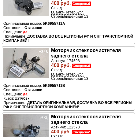
400 руб.
Спеццена!
Склад:
г.Санкт-Петербург,
Стрельбищенская 13
5K6955711A
Отличное
да
ДОСТАВКА ВО ВСЕ РЕГИОНЫ РФ И СНГ ТРАНСПОРТНОЙ
КОМПАНИЕЙ!
Моторчик стеклоочистителя
+2
🔍
заднего стекла
Артикул: 174598
400 руб.
Спеццена!
Склад:
г.Санкт-Петербург,
Стрельбищенская 13
5K6955711B
Отличное
да
хэтчбэк
ДЕТАЛЬ ОРИГИНАЛЬНАЯ, ДОСТАВКА ВО ВСЕ РЕГИОНЫ
РФ И СНГ ТРАНСПОРТНОЙ КОМПАНИЕЙ!
Моторчик стеклоочистителя
+5
🔍
заднего стекла
Артикул: 122573
400 руб.
Спеццена!
Склад: