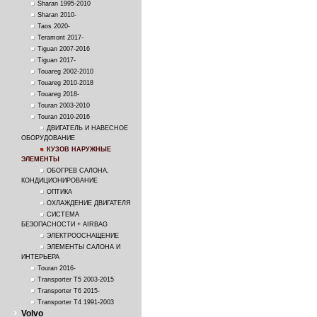
Sharan 1995-2010
Sharan 2010-
Taos 2020-
Teramont 2017-
Tiguan 2007-2016
Tiguan 2017-
Touareg 2002-2010
Touareg 2010-2018
Touareg 2018-
Touran 2003-2010
Touran 2010-2016
ДВИГАТЕЛЬ И НАВЕСНОЕ
ОБОРУДОВАНИЕ
КУЗОВ НАРУЖНЫЕ
ЭЛЕМЕНТЫ
ОБОГРЕВ САЛОНА,
КОНДИЦИОНИРОВАНИЕ
ОПТИКА
ОХЛАЖДЕНИЕ ДВИГАТЕЛЯ
СИСТЕМА
БЕЗОПАСНОСТИ + AIRBAG
ЭЛЕКТРООСНАЩЕНИЕ
ЭЛЕМЕНТЫ САЛОНА И
ИНТЕРЬЕРА
Touran 2016-
Transporter T5 2003-2015
Transporter T6 2015-
Transporter Т4 1991-2003
Volvo