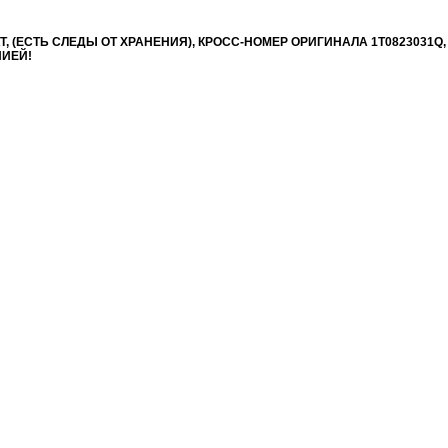
 SAT, (ЕСТЬ СЛЕДЫ ОТ ХРАНЕНИЯ), КРОСС-НОМЕР ОРИГИНАЛА 1T0823031Q
НИЕЙ!