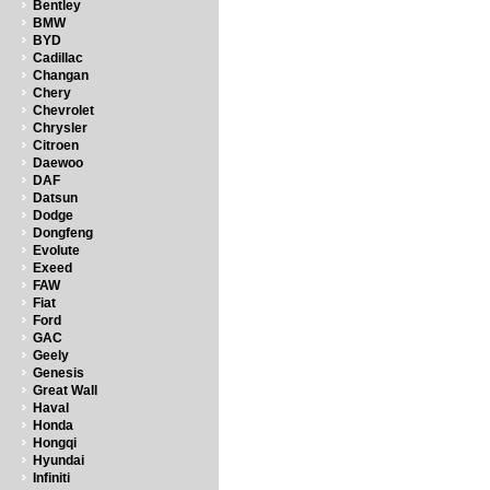
Bentley
BMW
BYD
Cadillac
Changan
Chery
Chevrolet
Chrysler
Citroen
Daewoo
DAF
Datsun
Dodge
Dongfeng
Evolute
Exeed
FAW
Fiat
Ford
GAC
Geely
Genesis
Great Wall
Haval
Honda
Hongqi
Hyundai
Infiniti