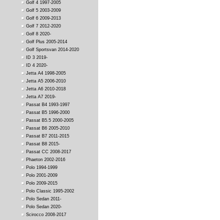
Golf 4 1997-2005
Golf 5 2003-2009
Golf 6 2009-2013
Golf 7 2012-2020
Golf 8 2020-
Golf Plus 2005-2014
Golf Sportsvan 2014-2020
ID 3 2019-
ID 4 2020-
Jetta A4 1998-2005
Jetta A5 2006-2010
Jetta A6 2010-2018
Jetta A7 2019-
Passat B4 1993-1997
Passat B5 1996-2000
Passat B5.5 2000-2005
Passat B6 2005-2010
Passat B7 2011-2015
Passat B8 2015-
Passat CC 2008-2017
Phaeton 2002-2016
Polo 1994-1999
Polo 2001-2009
Polo 2009-2015
Polo Classic 1995-2002
Polo Sedan 2011-
Polo Sedan 2020-
Scirocco 2008-2017