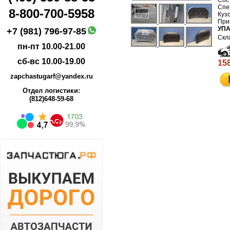
8-800-700-5958
УПА
+7 (981) 796-97-85
пн-пт 10.00-21.00
сб-вс 10.00-19.00
158
zapchastugarf@yandex.ru
Отдел логистики:
(812)648-59-68