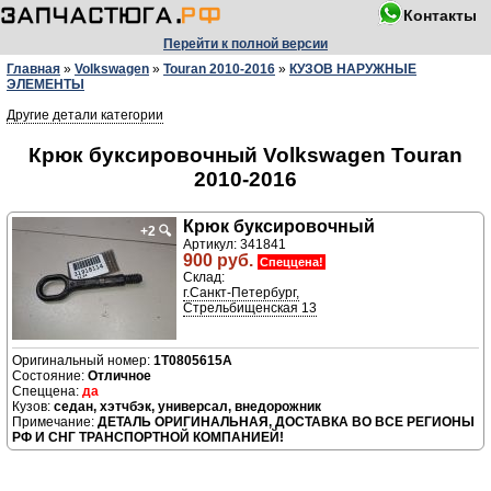
Контакты
Перейти к полной версии
Главная
»
Volkswagen
»
Touran 2010-2016
»
КУЗОВ НАРУЖНЫЕ
ЭЛЕМЕНТЫ
Другие детали категории
Крюк буксировочный Volkswagen Touran
2010-2016
Крюк буксировочный
+2
🔍
Артикул: 341841
900 руб.
Спеццена!
Склад:
г.Санкт-Петербург,
Стрельбищенская 13
1T0805615A
Отличное
да
седан, хэтчбэк, универсал, внедорожник
ДЕТАЛЬ ОРИГИНАЛЬНАЯ, ДОСТАВКА ВО ВСЕ РЕГИОНЫ
РФ И СНГ ТРАНСПОРТНОЙ КОМПАНИЕЙ!