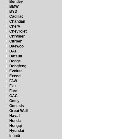
Bentley
BMW
BYD
Cadillac
Changan
Chery
Chevrolet
Chrysler
Citroen
Daewoo
DAF
Datsun
Dodge
Dongfeng
Evolute
Exeed
FAW
Fiat
Ford
GAC
Geely
Genesis
Great Wall
Haval
Honda
Hongqi
Hyundai
Infiniti