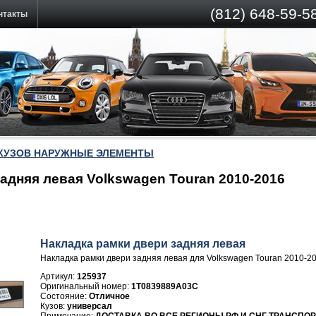
(812)
648-59-58
нтакты
КУЗОВ НАРУЖНЫЕ ЭЛЕМЕНТЫ
адняя левая Volkswagen Touran 2010-2016
Накладка рамки двери задняя левая
Накладка рамки двери задняя левая для Volkswagen Touran 2010-2
Артикул:
125937
1T0839889A03C
Отличное
универсал