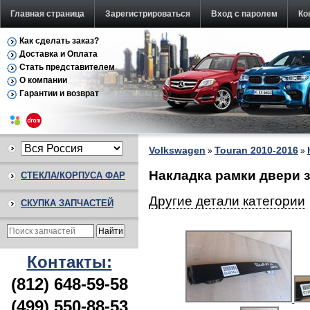
Главная страница
Зарегистрироваться
Вход с паролем
Ко
Как сделать заказ?
Доставка и Оплата
Стать представителем
О компании
Гарантии и возврат
Volkswagen
Touran 2010-2016
»
»
Накладка рамки двери з
СТЕКЛА/КОРПУСА ФАР
Другие детали категории
СКУПКА ЗАПЧАСТЕЙ
Контакты:
(812) 648-59-58
(499) 550-88-53