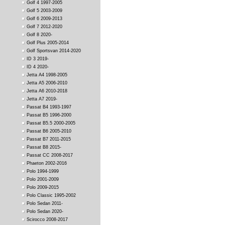
Golf 4 1997-2005
Golf 5 2003-2009
Golf 6 2009-2013
Golf 7 2012-2020
Golf 8 2020-
Golf Plus 2005-2014
Golf Sportsvan 2014-2020
ID 3 2019-
ID 4 2020-
Jetta A4 1998-2005
Jetta A5 2006-2010
Jetta A6 2010-2018
Jetta A7 2019-
Passat B4 1993-1997
Passat B5 1996-2000
Passat B5.5 2000-2005
Passat B6 2005-2010
Passat B7 2011-2015
Passat B8 2015-
Passat CC 2008-2017
Phaeton 2002-2016
Polo 1994-1999
Polo 2001-2009
Polo 2009-2015
Polo Classic 1995-2002
Polo Sedan 2011-
Polo Sedan 2020-
Scirocco 2008-2017