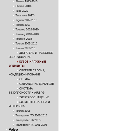
Sharan 1995-2010
Sharan 2010-
Taos 2020-
Teramont 2017-
Tiguan 2007-2016
Tiguan 2017-
Touareg 2002-2010
Touareg 2010-2018
Touareg 2018-
Touran 2003-2010
Touran 2010-2016
ДВИГАТЕЛЬ И НАВЕСНОЕ
ОБОРУДОВАНИЕ
КУЗОВ НАРУЖНЫЕ
ЭЛЕМЕНТЫ
ОБОГРЕВ САЛОНА,
КОНДИЦИОНИРОВАНИЕ
ОПТИКА
ОХЛАЖДЕНИЕ ДВИГАТЕЛЯ
СИСТЕМА
БЕЗОПАСНОСТИ + AIRBAG
ЭЛЕКТРООСНАЩЕНИЕ
ЭЛЕМЕНТЫ САЛОНА И
ИНТЕРЬЕРА
Touran 2016-
Transporter T5 2003-2015
Transporter T6 2015-
Transporter Т4 1991-2003
Volvo