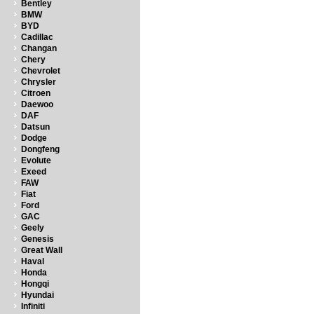
Bentley
BMW
BYD
Cadillac
Changan
Chery
Chevrolet
Chrysler
Citroen
Daewoo
DAF
Datsun
Dodge
Dongfeng
Evolute
Exeed
FAW
Fiat
Ford
GAC
Geely
Genesis
Great Wall
Haval
Honda
Hongqi
Hyundai
Infiniti