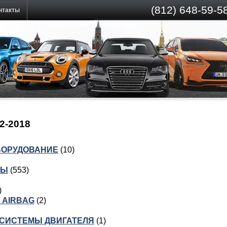
(812)
648-59-58
нтакты
2-2018
БОРУДОВАНИЕ
(10)
ТЫ
(553)
)
 AIRBAG
(2)
 СИСТЕМЫ ДВИГАТЕЛЯ
(1)