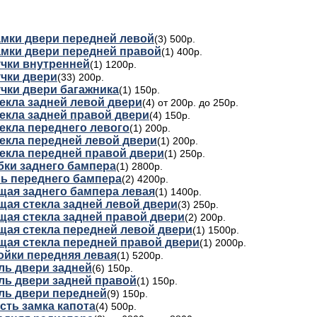
амки двери передней левой
(3) 500р.
амки двери передней правой
(1) 400р.
учки внутренней
(1) 1200р.
учки двери
(33) 200р.
учки двери багажника
(1) 150р.
екла задней левой двери
(4) от 200р. до 250р.
екла задней правой двери
(4) 150р.
екла переднего левого
(1) 200р.
текла передней левой двери
(1) 200р.
текла передней правой двери
(1) 250р.
бки заднего бампера
(1) 2800р.
ь переднего бампера
(2) 4200р.
ая заднего бампера левая
(1) 1400р.
ая стекла задней левой двери
(3) 250р.
ая стекла задней правой двери
(2) 200р.
ая стекла передней левой двери
(1) 1500р.
ая стекла передней правой двери
(1) 2000р.
ойки передняя левая
(1) 5200р.
ль двери задней
(6) 150р.
ль двери задней правой
(1) 150р.
ль двери передней
(9) 150р.
сть замка капота
(4) 500р.