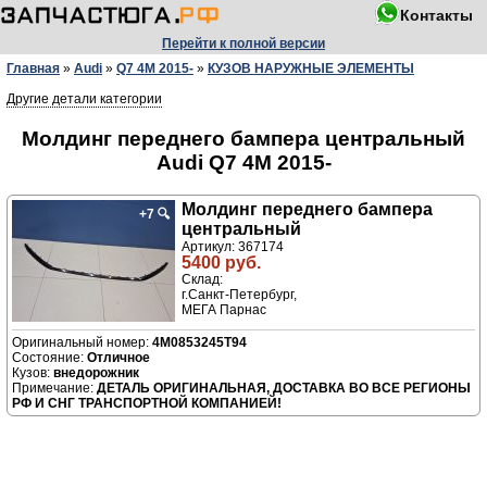
Контакты
Перейти к полной версии
Главная
»
Audi
»
Q7 4M 2015-
»
КУЗОВ НАРУЖНЫЕ ЭЛЕМЕНТЫ
Другие детали категории
Молдинг переднего бампера центральный
Audi Q7 4M 2015-
Молдинг переднего бампера
+7
🔍
центральный
Артикул: 367174
5400 руб.
Склад:
г.Санкт-Петербург,
МЕГА Парнас
4M0853245T94
Отличное
внедорожник
ДЕТАЛЬ ОРИГИНАЛЬНАЯ, ДОСТАВКА ВО ВСЕ РЕГИОНЫ
РФ И СНГ ТРАНСПОРТНОЙ КОМПАНИЕЙ!