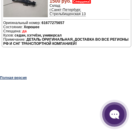
1500 руб.
Спеццена!
Склад:
г.Санкт-Петербург,
Стрельбищенская 13
61677275657
Хорошее
да
седан, хэтчбэк, универсал
ДЕТАЛЬ ОРИГИНАЛЬНАЯ, ДОСТАВКА ВО ВСЕ РЕГИОНЫ
РФ И СНГ ТРАНСПОРТНОЙ КОМПАНИЕЙ!
Полная версия