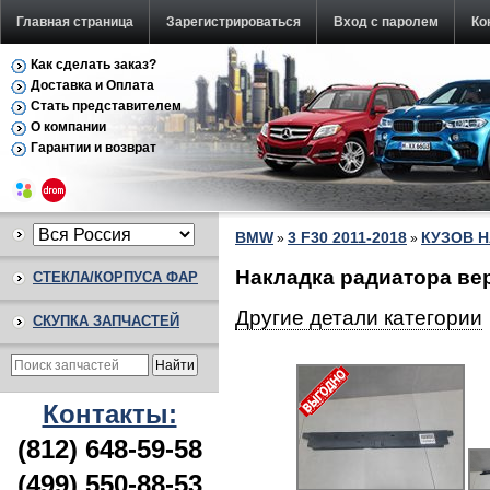
Главная страница
Зарегистрироваться
Вход с паролем
Ко
Как сделать заказ?
Доставка и Оплата
Стать представителем
О компании
Гарантии и возврат
BMW
3 F30 2011-2018
КУЗОВ 
»
»
Накладка радиатора ве
СТЕКЛА/КОРПУСА ФАР
Другие детали категории
СКУПКА ЗАПЧАСТЕЙ
Контакты:
(812) 648-59-58
(499) 550-88-53