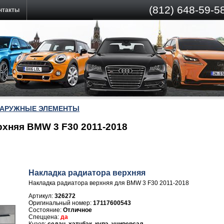
(812)
648-59-58
нтакты
НАРУЖНЫЕ ЭЛЕМЕНТЫ
рхняя BMW 3 F30 2011-2018
Накладка радиатора верхняя
Накладка радиатора верхняя для BMW 3 F30 2011-2018
Артикул:
326272
17117600543
Отличное
да