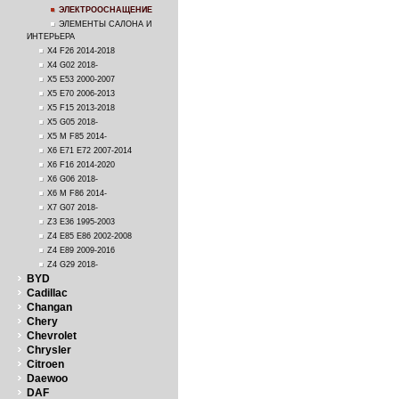
ЭЛЕКТРООСНАЩЕНИЕ
ЭЛЕМЕНТЫ САЛОНА И
ИНТЕРЬЕРА
X4 F26 2014-2018
X4 G02 2018-
X5 E53 2000-2007
X5 E70 2006-2013
X5 F15 2013-2018
X5 G05 2018-
X5 M F85 2014-
X6 E71 E72 2007-2014
X6 F16 2014-2020
X6 G06 2018-
X6 M F86 2014-
X7 G07 2018-
Z3 E36 1995-2003
Z4 E85 E86 2002-2008
Z4 E89 2009-2016
Z4 G29 2018-
BYD
Cadillac
Changan
Chery
Chevrolet
Chrysler
Citroen
Daewoo
DAF