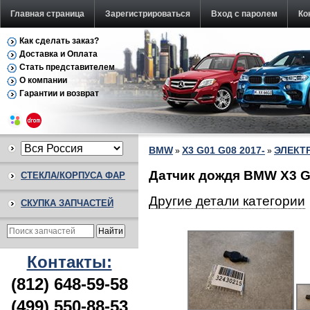
Главная страница
Зарегистрироваться
Вход с паролем
Ко
Как сделать заказ?
Доставка и Оплата
Стать представителем
О компании
Гарантии и возврат
BMW
X3 G01 G08 2017-
ЭЛЕКТ
»
»
Датчик дождя BMW X3 G
СТЕКЛА/КОРПУСА ФАР
Другие детали категории
СКУПКА ЗАПЧАСТЕЙ
Контакты:
(812) 648-59-58
(499) 550-88-53