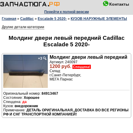
Контакты
Перейти к полной версии
Главная
»
Cadillac
»
Escalade 5 2020-
»
КУЗОВ НАРУЖНЫЕ ЭЛЕМЕНТЫ
Другие детали категории
Молдинг двери левый передний Cadillac
Escalade 5 2020-
Молдинг двери левый передний
+3
🔍
Артикул: 240097
1200 руб.
Спеццена!
Склад:
г.Санкт-Петербург,
МЕГА Парнас
84913467
Хорошее
да
внедорожник
ДЕТАЛЬ ОРИГИНАЛЬНАЯ, ДОСТАВКА ВО ВСЕ РЕГИОНЫ
РФ И СНГ ТРАНСПОРТНОЙ КОМПАНИЕЙ!