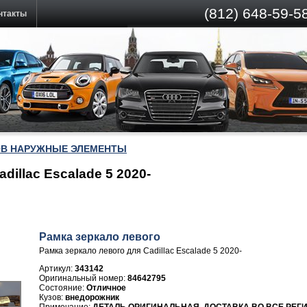
(812)
648-59-58
нтакты
ОВ НАРУЖНЫЕ ЭЛЕМЕНТЫ
dillac Escalade 5 2020-
Рамка зеркало левого
Рамка зеркало левого для Cadillac Escalade 5 2020-
Артикул:
343142
84642795
Отличное
внедорожник