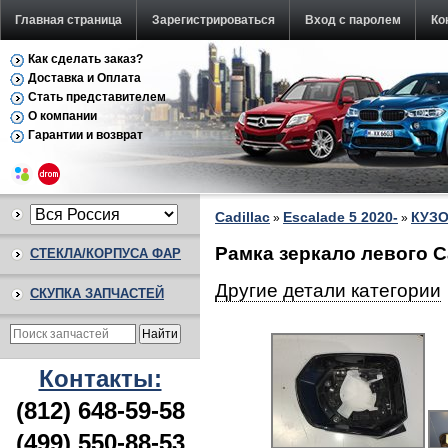
Главная страница
Зарегистрироваться
Вход с паролем
Ко
Как сделать заказ?
Доставка и Оплата
Стать представителем
О компании
Гарантии и возврат
Cadillac
Escalade 5 2020-
КУЗ
»
»
Рамка зеркало левого Ca
СТЕКЛА/КОРПУСА ФАР
Другие детали категории
СКУПКА ЗАПЧАСТЕЙ
Контакты:
(812) 648-59-58
(499) 550-88-53