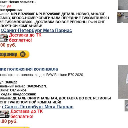
Новая запчасть
да
внедорожник
NPLBR20508F NPLBR20508B ДЕТАЛЬ НОВАЯ, АНАЛОГ
AMILY, КРОСС-НОМЕР ОРИГИНАЛА ПЕРЕДНИЕ FW03MFRUB001
Е FW03MRRUB001 , ДОСТАВКА ВО ВСЕ РЕГИОНЫ РФ И СНГ
СПОРТНОЙ КОМПАНИЕЙ!
г.Санкт-Петербург Мега Парнас
.00 руб.
чик положения коленвала
к положения коленвала для FAW Bestune B70 2020-
ул:
368622
360204527L
Отличное
седан, внедорожник
ДЕТАЛЬ ОРИГИНАЛЬНАЯ, ДОСТАВКА ВО ВСЕ РЕГИОНЫ
 СНГ ТРАНСПОРТНОЙ КОМПАНИЕЙ!
г.Санкт-Петербург Мега Парнас
.00 руб.