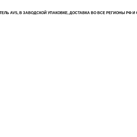
ТЕЛЬ AVS, В ЗАВОДСКОЙ УПАКОВКЕ, ДОСТАВКА ВО ВСЕ РЕГИОНЫ РФ И