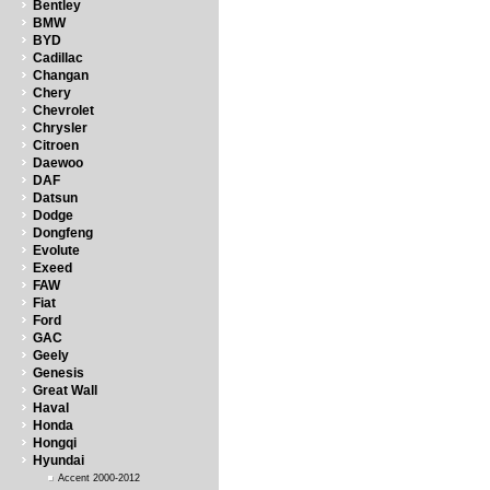
Bentley
BMW
BYD
Cadillac
Changan
Chery
Chevrolet
Chrysler
Citroen
Daewoo
DAF
Datsun
Dodge
Dongfeng
Evolute
Exeed
FAW
Fiat
Ford
GAC
Geely
Genesis
Great Wall
Haval
Honda
Hongqi
Hyundai
Accent 2000-2012