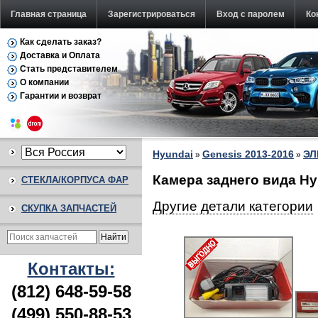
Главная страница
Зарегистрироваться
Вход с паролем
Ко
Как сделать заказ?
Доставка и Оплата
Стать представителем
О компании
Гарантии и возврат
Hyundai
Genesis 2013-2016
ЭЛ
»
»
Камера заднего вида Hy
СТЕКЛА/КОРПУСА ФАР
Другие детали категории
СКУПКА ЗАПЧАСТЕЙ
Контакты:
(812) 648-59-58
(499) 550-88-53