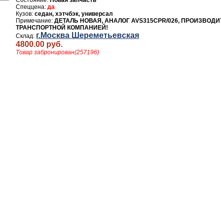
Новая запчасть
да
седан, хэтчбэк, универсал
ДЕТАЛЬ НОВАЯ, АНАЛОГ AVS315CPR/026, ПРОИЗВОДИ
ТРАНСПОРТНОЙ КОМПАНИЕЙ!
г.Москва Шереметьевская
4800.00 руб.
Товар забронирован(257196)