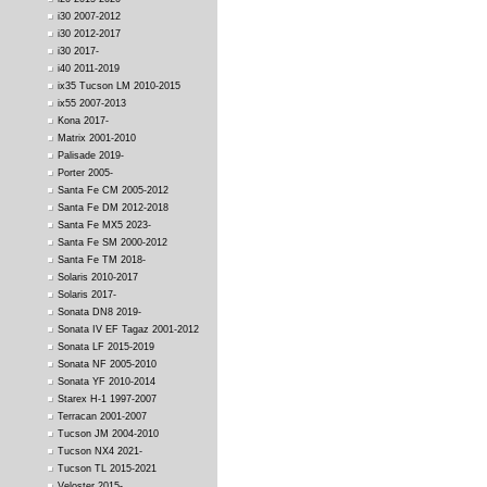
i30 2007-2012
i30 2012-2017
i30 2017-
i40 2011-2019
ix35 Tucson LM 2010-2015
ix55 2007-2013
Kona 2017-
Matrix 2001-2010
Palisade 2019-
Porter 2005-
Santa Fe CM 2005-2012
Santa Fe DM 2012-2018
Santa Fe MX5 2023-
Santa Fe SM 2000-2012
Santa Fe TM 2018-
Solaris 2010-2017
Solaris 2017-
Sonata DN8 2019-
Sonata IV EF Tagaz 2001-2012
Sonata LF 2015-2019
Sonata NF 2005-2010
Sonata YF 2010-2014
Starex H-1 1997-2007
Terracan 2001-2007
Tucson JM 2004-2010
Tucson NX4 2021-
Tucson TL 2015-2021
Veloster 2015-