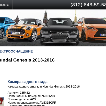
(812)
648-59-58
нтакты
ЕКТРООСНАЩЕНИЕ
undai Genesis 2013-2016
Камера заднего вида
Камера заднего вида для Hyundai Genesis 2013-2016
Артикул:
235482
95766B1200
Производитель:
AVS
Номер производителя:
AVS315CPR