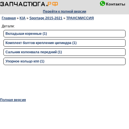
Контакты
Перейти к полной версии
Главная
»
KIA
»
Sportage 2015-2021
»
ТРАНСМИССИЯ
Детали:
Вкладыши коренные (1)
Комплект болтов крепления цилиндра (1)
Сальник коленвала передний (1)
Упорное кольцо кпп (1)
Полная версия