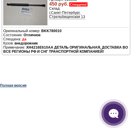
450 руб.
Спеццена!
Склад:
г.Санкт-Петербург,
Стрельбищенская 13
BKK780010
Отличное
да
внедорожник
XH4216E610AA ДЕТАЛЬ ОРИГИНАЛЬНАЯ, ДОСТАВКА ВО
ВСЕ РЕГИОНЫ РФ И СНГ ТРАНСПОРТНОЙ КОМПАНИЕЙ!
Полная версия