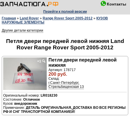
Контакты
Перейти к полной версии
Главная
»
Land Rover
»
Range Rover Sport 2005-2012
»
КУЗОВ
НАРУЖНЫЕ ЭЛЕМЕНТЫ
Другие детали категории
Петля двери передней левой нижняя Land
Rover Range Rover Sport 2005-2012
Петля двери передней левой
+1
🔍
нижняя
Артикул: 178717
200 руб.
Склад:
г.Санкт-Петербург,
Стрельбищенская 13
LR018230
Отличное
внедорожник
ДЕТАЛЬ ОРИГИНАЛЬНАЯ, ДОСТАВКА ВО ВСЕ РЕГИОНЫ
РФ И СНГ ТРАНСПОРТНОЙ КОМПАНИЕЙ!