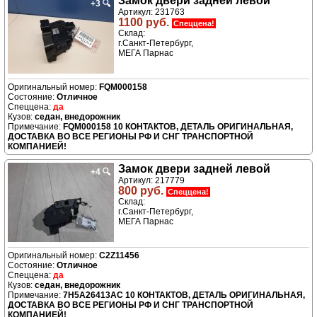
Замок двери задней левой
+3
🔍
Артикул: 231763
1100 руб.
Спеццена!
Склад:
г.Санкт-Петербург,
МЕГА Парнас
FQM000158
Отличное
да
седан, внедорожник
FQM000158 10 КОНТАКТОВ, ДЕТАЛЬ ОРИГИНАЛЬНАЯ,
ДОСТАВКА ВО ВСЕ РЕГИОНЫ РФ И СНГ ТРАНСПОРТНОЙ
КОМПАНИЕЙ!
Замок двери задней левой
+4
🔍
Артикул: 217779
800 руб.
Спеццена!
Склад:
г.Санкт-Петербург,
МЕГА Парнас
C2Z11456
Отличное
да
седан, внедорожник
7H5A26413AC 10 КОНТАКТОВ, ДЕТАЛЬ ОРИГИНАЛЬНАЯ,
ДОСТАВКА ВО ВСЕ РЕГИОНЫ РФ И СНГ ТРАНСПОРТНОЙ
КОМПАНИЕЙ!