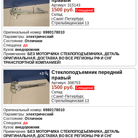
правый
Артикул: 315143
1500 руб.
Спеццена!
Склад:
г.Санкт-Петербург,
Стрельбищенская 13
6980178010
электрический
Отличное
да
внедорожник
БЕЗ МОТОРЧИКА СТЕКЛОПОДЪЕМНИКА, ДЕТАЛЬ
ОРИГИНАЛЬНАЯ, ДОСТАВКА ВО ВСЕ РЕГИОНЫ РФ И СНГ
ТРАНСПОРТНОЙ КОМПАНИЕЙ!
Стеклоподъемник передний
+3
🔍
правый
Артикул: 308753
1500 руб.
Спеццена!
Склад:
г.Санкт-Петербург,
Стрельбищенская 13
6980178010
электрический
Отличное
да
внедорожник
БЕЗ МОТОРЧИКА СТЕКЛОПОДЪЕМНИКА, ДЕТАЛЬ
ОРИГИНАЛЬНАЯ, ДОСТАВКА ВО ВСЕ РЕГИОНЫ РФ И СНГ