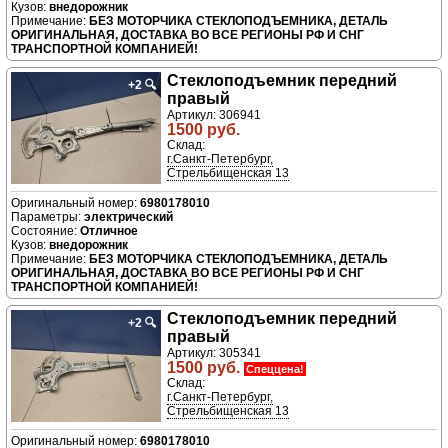
внедорожник
БЕЗ МОТОРЧИКА СТЕКЛОПОДЪЕМНИКА, ДЕТАЛЬ
ОРИГИНАЛЬНАЯ, ДОСТАВКА ВО ВСЕ РЕГИОНЫ РФ И СНГ
ТРАНСПОРТНОЙ КОМПАНИЕЙ!
Стеклоподъемник передний
+2
🔍
правый
Артикул: 306941
1500 руб.
Склад:
г.Санкт-Петербург,
Стрельбищенская 13
6980178010
электрический
Отличное
внедорожник
БЕЗ МОТОРЧИКА СТЕКЛОПОДЪЕМНИКА, ДЕТАЛЬ
ОРИГИНАЛЬНАЯ, ДОСТАВКА ВО ВСЕ РЕГИОНЫ РФ И СНГ
ТРАНСПОРТНОЙ КОМПАНИЕЙ!
Стеклоподъемник передний
+2
🔍
правый
Артикул: 305341
1500 руб.
Спеццена!
Склад:
г.Санкт-Петербург,
Стрельбищенская 13
6980178010