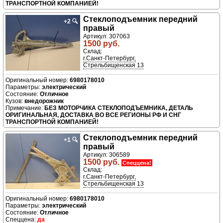
ТРАНСПОРТНОЙ КОМПАНИЕЙ!
Стеклоподъемник передний
+2
🔍
правый
Артикул: 307063
1500 руб.
Склад:
г.Санкт-Петербург,
Стрельбищенская 13
6980178010
электрический
Отличное
внедорожник
БЕЗ МОТОРЧИКА СТЕКЛОПОДЪЕМНИКА, ДЕТАЛЬ
ОРИГИНАЛЬНАЯ, ДОСТАВКА ВО ВСЕ РЕГИОНЫ РФ И СНГ
ТРАНСПОРТНОЙ КОМПАНИЕЙ!
Стеклоподъемник передний
+1
🔍
правый
Артикул: 306589
1500 руб.
Спеццена!
Склад:
г.Санкт-Петербург,
Стрельбищенская 13
6980178010
электрический
Отличное
да