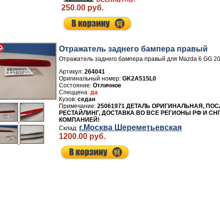
250.00 руб.
Отражатель заднего бампера правый
Отражатель заднего бампера правый для Mazda 6 GG 2
Артикул:
264041
GK2A515L0
Отличное
да
седан
25061971 ДЕТАЛЬ ОРИГИНАЛЬНАЯ, ПОСЛ
РЕСТАЙЛИНГ, ДОСТАВКА ВО ВСЕ РЕГИОНЫ РФ И СН
КОМПАНИЕЙ!
г.Москва Шереметьевская
1200.00 руб.