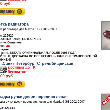
00 руб.
тка радиатора
а радиатора для Mazda 6 GG 2002-2007
л:
225620
GR1L50710B
Отличное
да
седан
ДЕТАЛЬ ОРИГИНАЛЬНАЯ, ПОСЛЕ 2005 ГОДА,
ЙЛИНГ, ДОСТАВКА ВО ВСЕ РЕГИОНЫ РФ И СНГ ТРАНСПОРТНОЙ
АНИЕЙ!
г.Санкт-Петербург Стрельбищенская
.00 руб.
ладка ручки двери передняя левая
дка ручки двери передняя левая для Mazda 6 GG 2002-2007
ул:
326433