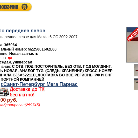
о переднее левое
переднее левое для Mazda 6 GG 2002-2007
л:
365964
MZ25001602L00
Новая запчасть
да
седан, универсал
С ОТВ. ПОД ПОСТОРИТЕЛЬ, БЕЗ ОТВ. ПОД МОЛДИНГ,
Ь НОВАЯ, АНАЛОГ TYG, (СЛЕДЫ ХРАНЕНИЯ) КРОСС-НОМЕР
НАЛА GJ6A52211D, ДОСТАВКА ВО ВСЕ РЕГИОНЫ РФ И СНГ
СПОРТНОЙ КОМПАНИЕЙ!
г.Санкт-Петербург Мега Парнас
.00 руб.
забронирован(259745)