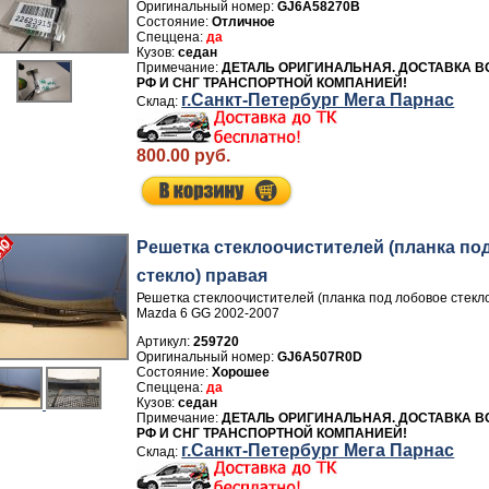
GJ6A58270B
Отличное
да
седан
ДЕТАЛЬ ОРИГИНАЛЬНАЯ. ДОСТАВКА В
РФ И СНГ ТРАНСПОРТНОЙ КОМПАНИЕЙ!
г.Санкт-Петербург Мега Парнас
800.00 руб.
Решетка стеклоочистителей (планка по
стекло) правая
Решетка стеклоочистителей (планка под лобовое стекл
Mazda 6 GG 2002-2007
Артикул:
259720
GJ6A507R0D
Хорошее
да
седан
ДЕТАЛЬ ОРИГИНАЛЬНАЯ. ДОСТАВКА В
РФ И СНГ ТРАНСПОРТНОЙ КОМПАНИЕЙ!
г.Санкт-Петербург Мега Парнас