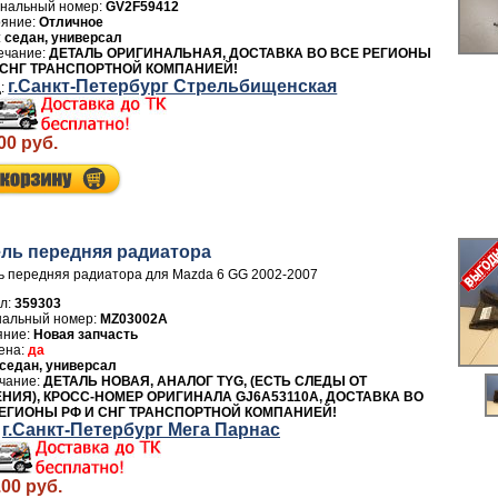
GV2F59412
Отличное
седан, универсал
ДЕТАЛЬ ОРИГИНАЛЬНАЯ, ДОСТАВКА ВО ВСЕ РЕГИОНЫ
 СНГ ТРАНСПОРТНОЙ КОМПАНИЕЙ!
г.Санкт-Петербург Стрельбищенская
00 руб.
ль передняя радиатора
 передняя радиатора для Mazda 6 GG 2002-2007
л:
359303
MZ03002A
Новая запчасть
да
седан, универсал
ДЕТАЛЬ НОВАЯ, АНАЛОГ TYG, (ЕСТЬ СЛЕДЫ ОТ
НИЯ), КРОСС-НОМЕР ОРИГИНАЛА GJ6A53110A, ДОСТАВКА ВО
ЕГИОНЫ РФ И СНГ ТРАНСПОРТНОЙ КОМПАНИЕЙ!
г.Санкт-Петербург Мега Парнас
.00 руб.