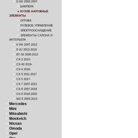
6 GG 2002-2007
БАМПЕРА
КУЗОВ НАРУЖНЫЕ
ЭЛЕМЕНТЫ
ОПТИКА
РУЛЕВОЕ УПРАВЛЕНИЕ
ЭЛЕКТРООСНАЩЕНИЕ
ЭЛЕМЕНТЫ САЛОНА И
ИНТЕРЬЕРА
6 GH 2007-2012
6 GJ 2013-2019
BT-50 2006-2012
CX-3 2015-
CX-30 2019-
CX-4 2016-
CX-5 2011-2017
CX-5 2017-
CX-7 2007-2012
CX-9 2007-2016
CX-9 2016-2020
MX-5 2005-2015
Mercedes
Mini
Mitsubishi
Moskvich
Nissan
Omoda
Opel