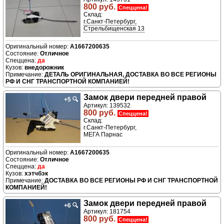
800 руб.
Спеццена!
Склад:
г.Санкт-Петербург,
Стрельбищенская 13
A1667200635
Отличное
да
внедорожник
ДЕТАЛЬ ОРИГИНАЛЬНАЯ, ДОСТАВКА ВО ВСЕ РЕГИОНЫ
РФ И СНГ ТРАНСПОРТНОЙ КОМПАНИЕЙ!
Замок двери передней правой
+5
🔍
Артикул: 139532
800 руб.
Спеццена!
Склад:
г.Санкт-Петербург,
МЕГА Парнас
A1667200635
Отличное
да
хэтчбэк
ДОСТАВКА ВО ВСЕ РЕГИОНЫ РФ И СНГ ТРАНСПОРТНОЙ
КОМПАНИЕЙ!
Замок двери передней правой
+6
🔍
Артикул: 181754
800 руб.
Спеццена!