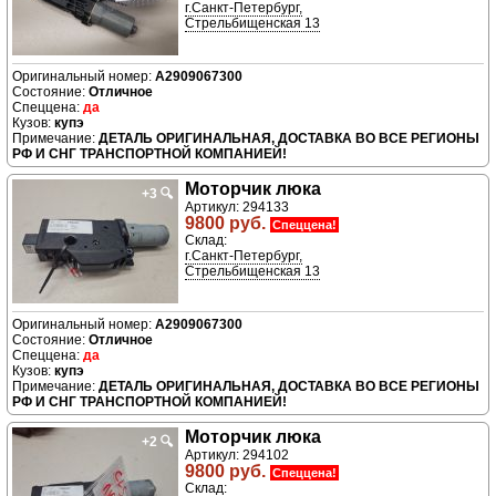
г.Санкт-Петербург,
Стрельбищенская 13
A2909067300
Отличное
да
купэ
ДЕТАЛЬ ОРИГИНАЛЬНАЯ, ДОСТАВКА ВО ВСЕ РЕГИОНЫ
РФ И СНГ ТРАНСПОРТНОЙ КОМПАНИЕЙ!
Моторчик люка
+3
🔍
Артикул: 294133
9800 руб.
Спеццена!
Склад:
г.Санкт-Петербург,
Стрельбищенская 13
A2909067300
Отличное
да
купэ
ДЕТАЛЬ ОРИГИНАЛЬНАЯ, ДОСТАВКА ВО ВСЕ РЕГИОНЫ
РФ И СНГ ТРАНСПОРТНОЙ КОМПАНИЕЙ!
Моторчик люка
+2
🔍
Артикул: 294102
9800 руб.
Спеццена!
Склад: