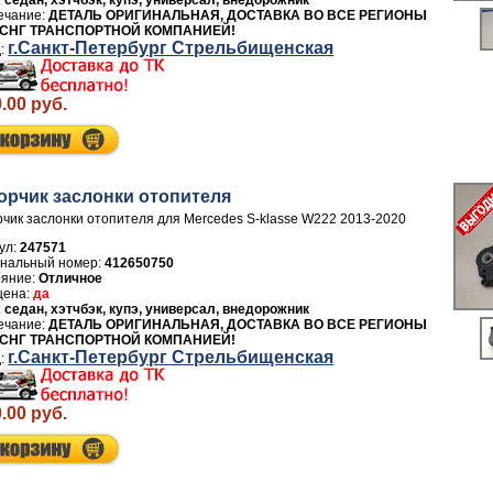
седан, хэтчбэк, купэ, универсал, внедорожник
ДЕТАЛЬ ОРИГИНАЛЬНАЯ, ДОСТАВКА ВО ВСЕ РЕГИОНЫ
 СНГ ТРАНСПОРТНОЙ КОМПАНИЕЙ!
г.Санкт-Петербург Стрельбищенская
.00 руб.
орчик заслонки отопителя
чик заслонки отопителя для Mercedes S-klasse W222 2013-2020
ул:
247571
412650750
Отличное
да
седан, хэтчбэк, купэ, универсал, внедорожник
ДЕТАЛЬ ОРИГИНАЛЬНАЯ, ДОСТАВКА ВО ВСЕ РЕГИОНЫ
 СНГ ТРАНСПОРТНОЙ КОМПАНИЕЙ!
г.Санкт-Петербург Стрельбищенская
.00 руб.