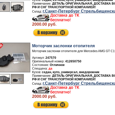
седан, хэтчбэк, купэ, универсал, внедорожник
ДЕТАЛЬ ОРИГИНАЛЬНАЯ, ДОСТАВКА В
РФ И СНГ ТРАНСПОРТНОЙ КОМПАНИЕЙ!
г.Санкт-Петербург Стрельбищенск
2000.00 руб.
Моторчик заслонки отопителя
Моторчик заслонки отопителя для Mercedes AMG GT C1
Артикул:
247570
412650750
Отличное
да
седан, купэ, универсал, внедорожник
ДЕТАЛЬ ОРИГИНАЛЬНАЯ, ДОСТАВКА В
РФ И СНГ ТРАНСПОРТНОЙ КОМПАНИЕЙ!
г.Санкт-Петербург Стрельбищенск
2000.00 руб.