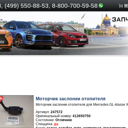
, (499)
550-88-53, 8-800-700-59-58
М
Моторчик заслонки отопителя
Моторчик заслонки отопителя для Mercedes GL-klasse 
Артикул:
247572
412650750
Отличное
да