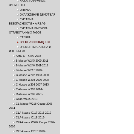
КУЗОВ НАРУЖНЫЕ
ЭЛЕМЕНТЫ
ОПТИКА
ОХЛАЖДЕНИЕ ДВИГАТЕЛЯ
СИСТЕМА
БЕЗОПАСНОСТИ + AIRBAG
СИСТЕМА ВЫПУСКА
ОТРАБОТАННЫХ ГАЗОВ
СТЕКЛА
ЭЛЕКТРООСНАЩЕНИЕ
ЭЛЕМЕНТЫ САЛОНА И
ИНТЕРЬЕРА
AMG GT X290 2018-
B-klasse W245 2005-2011
B-klasse W246 2011-2018
B-klasse W247 2018-
C-klasse W202 1993-2000
C-klasse W203 2000-2008
C-klasse W204 2007-2015
C-klasse W205 2014-
C-klasse W206 2021-
Citan W415 2013-
CL-klasse W216 Coupe 2006-
2014
CLA-klasse C117 2013-2019
CLA-klasse C118 2019-
CLK-klasse W209 Coupe 2002-
2010
CLS-klasse C257 2018-