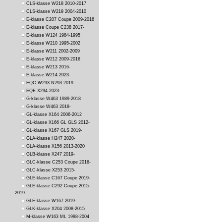
CLS-klasse W218 2010-2017
CLS-klasse W219 2004-2010
E-klasse C207 Coupe 2009-2016
E-klasse Coupe C238 2017-
E-klasse W124 1984-1995
E-klasse W210 1995-2002
E-klasse W211 2002-2009
E-klasse W212 2009-2016
E-klasse W213 2016-
E-klasse W214 2023-
EQC W293 N293 2019-
EQE X294 2023-
G-klasse W463 1989-2018
G-klasse W463 2018-
GL-klasse X164 2006-2012
GL-klasse X166 GL GLS 2012-
GL-klasse X167 GLS 2019-
GLA-klasse H247 2020-
GLA-klasse X156 2013-2020
GLB-klasse X247 2019-
GLC-klasse C253 Coupe 2016-
GLC-klasse X253 2015-
GLE-klasse C167 Coupe 2019-
GLE-klasse C292 Coupe 2015-
2019
GLE-klasse W167 2019-
GLK-klasse X204 2008-2015
M-klasse W163 ML 1998-2004