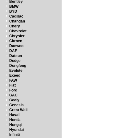
Bentley
BMW
BYD
Cadillac
Changan
Chery
Chevrolet
Chrysler
Citroen
Daewoo
DAF
Datsun
Dodge
Dongfeng
Evolute
Exeed
FAW
Fiat
Ford
GAC
Geely
Genesis
Great Wall
Haval
Honda
Hongqi
Hyundai
Infiniti