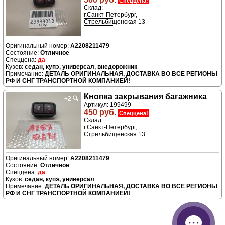
Спеццена!
Склад:
г.Санкт-Петербург,
Стрельбищенская 13
A2208211479
Отличное
да
седан, купэ, универсал, внедорожник
ДЕТАЛЬ ОРИГИНАЛЬНАЯ, ДОСТАВКА ВО ВСЕ РЕГИОНЫ
РФ И СНГ ТРАНСПОРТНОЙ КОМПАНИЕЙ!
Кнопка закрывания багажника
+2
🔍
Артикул: 199499
450 руб.
Спеццена!
Склад:
г.Санкт-Петербург,
Стрельбищенская 13
A2208211479
Отличное
да
седан, купэ, универсал
ДЕТАЛЬ ОРИГИНАЛЬНАЯ, ДОСТАВКА ВО ВСЕ РЕГИОНЫ
РФ И СНГ ТРАНСПОРТНОЙ КОМПАНИЕЙ!